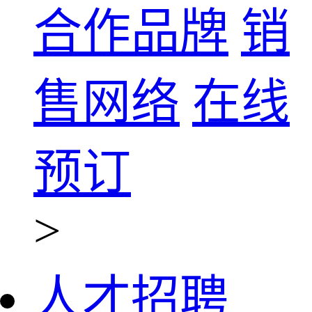
合作品牌
销
售网络
在线
预订
>
人才招聘