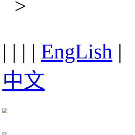
>
|
|
|
|
EngLish
|
中文