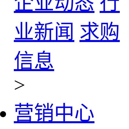
企业动态
行
业新闻
求购
信息
>
营销中心