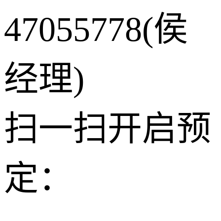
47055778(侯
经理)
扫一扫开启预
定：