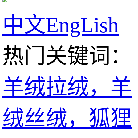
中文
EngLish
热门关键词：
羊绒拉绒，羊
绒丝绒，狐狸