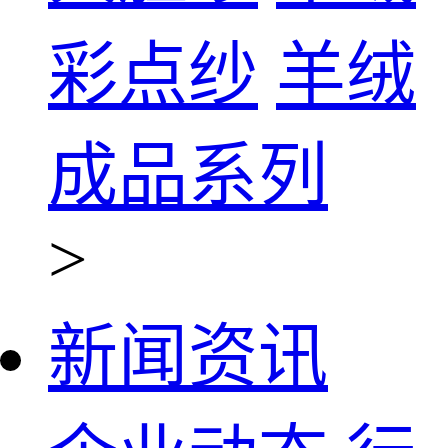
彩点纱
羊绒
成品系列
>
新闻资讯