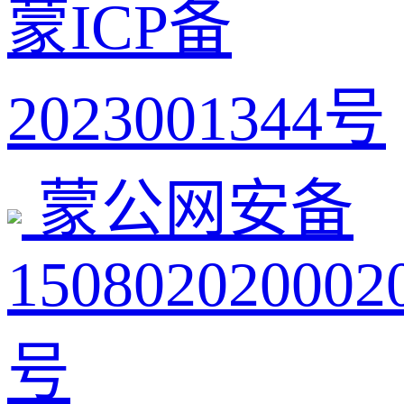
蒙ICP备
2023001344号
蒙公网安备
150802020002
号