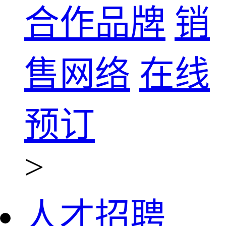
合作品牌
销
售网络
在线
预订
>
人才招聘