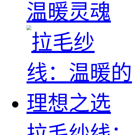
温暖灵魂
拉毛纱线：