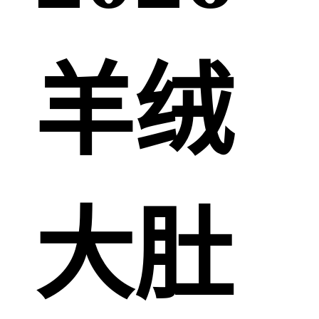
羊绒
大肚