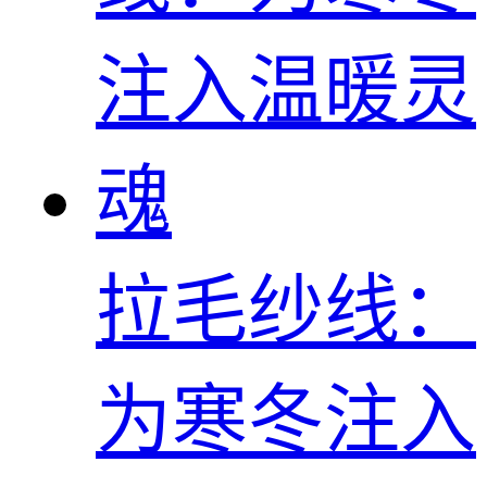
拉毛纱线：
为寒冬注入