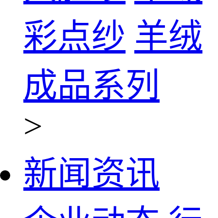
彩点纱
羊绒
成品系列
>
新闻资讯