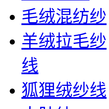
毛绒混纺纱
羊绒拉毛纱
线
狐狸绒纱线