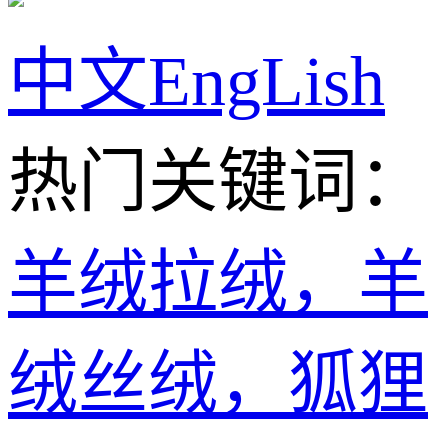
中文
EngLish
热门关键词：
羊绒拉绒，羊
绒丝绒，狐狸