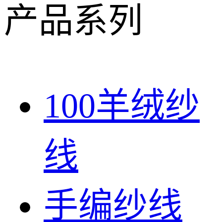
产品系列
100羊绒纱
线
手编纱线