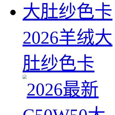
2026羊绒大
肚纱色卡