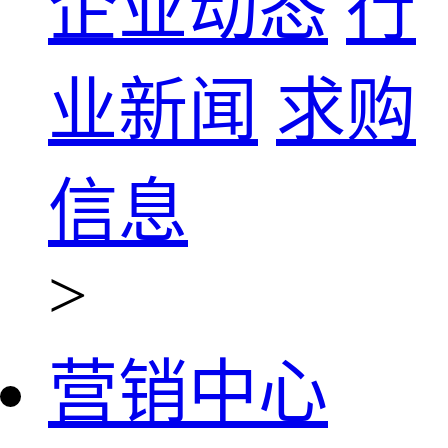
企业动态
行
业新闻
求购
信息
>
营销中心