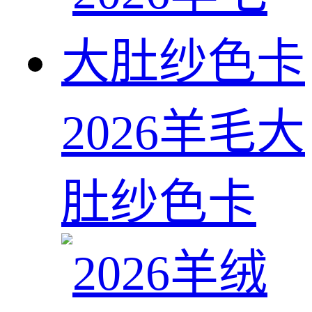
2026羊毛大
肚纱色卡