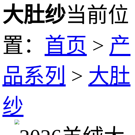
大肚纱
当前位
置：
首页
>
产
品系列
>
大肚
纱