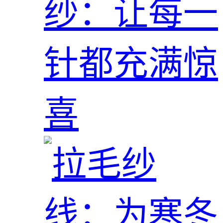
纱：让每一
针都充满惊
喜