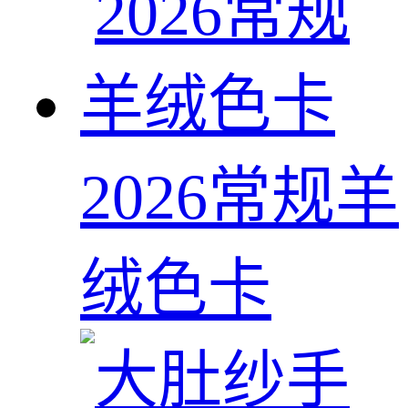
2026常规羊
绒色卡