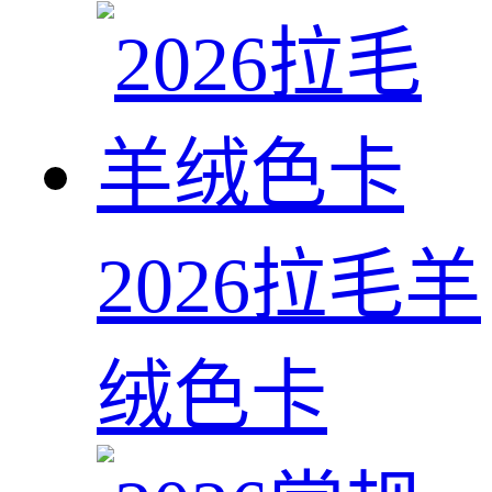
2026拉毛羊
绒色卡