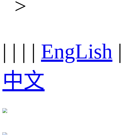
>
|
|
|
|
EngLish
|
中文