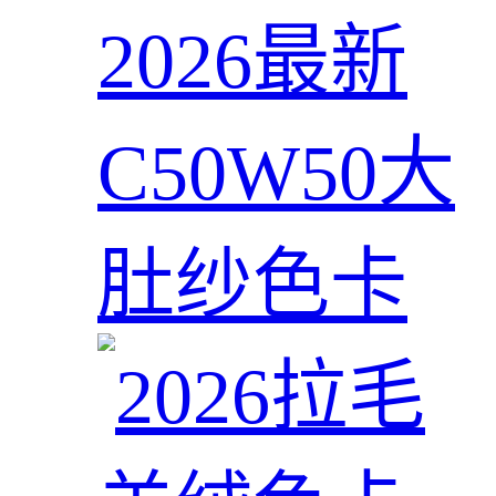
2026最新
C50W50大
肚纱色卡