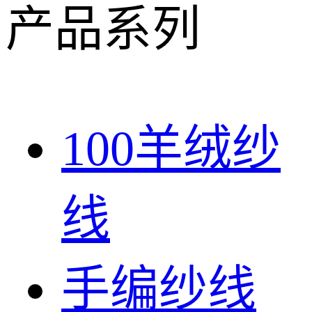
产品系列
100羊绒纱
线
手编纱线