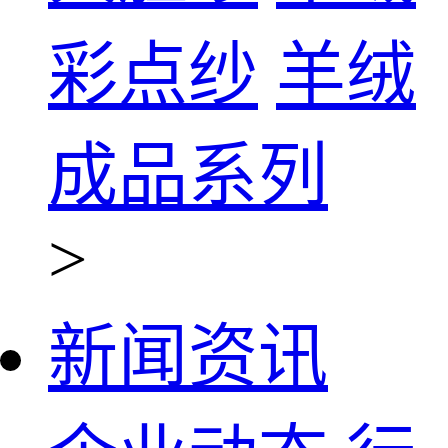
彩点纱
羊绒
成品系列
>
新闻资讯