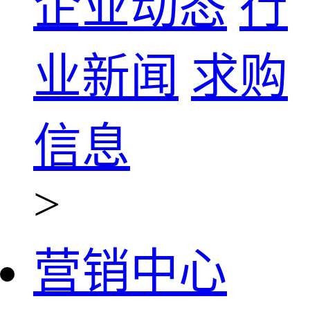
企业动态
行
业新闻
求购
信息
>
营销中心