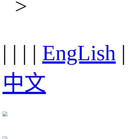
>
|
|
|
|
EngLish
|
中文