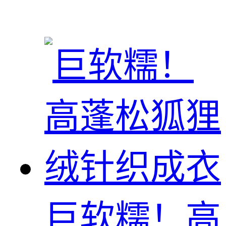
巨软糯！高