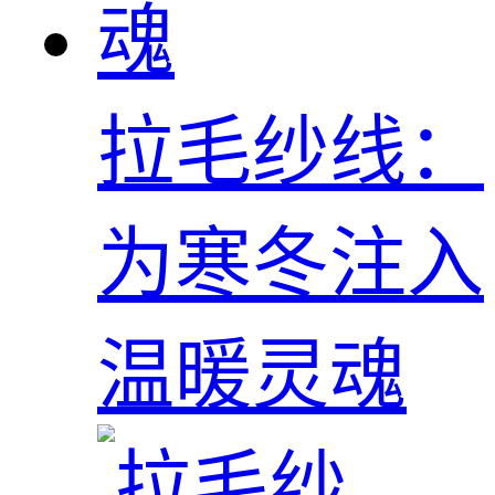
拉毛纱线：
为寒冬注入
温暖灵魂