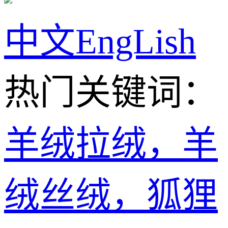
中文
EngLish
热门关键词：
羊绒拉绒，羊
绒丝绒，狐狸