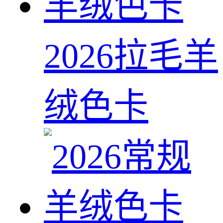
2026拉毛羊
绒色卡