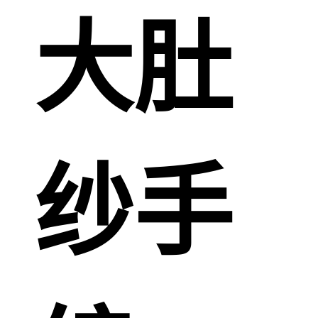
大肚
纱手