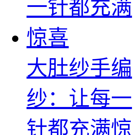
大肚纱手编
纱：让每一
针都充满惊