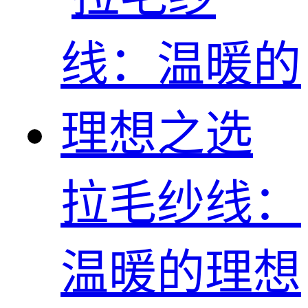
拉毛纱线：
温暖的理想