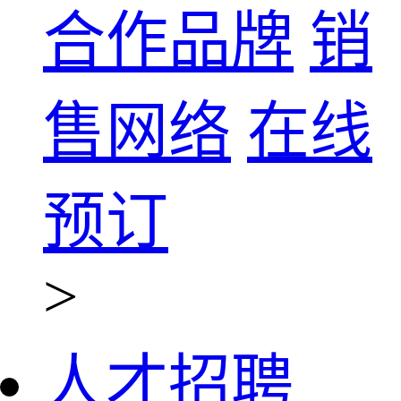
合作品牌
销
售网络
在线
预订
>
人才招聘