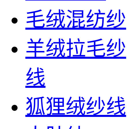
毛绒混纺纱
羊绒拉毛纱
线
狐狸绒纱线