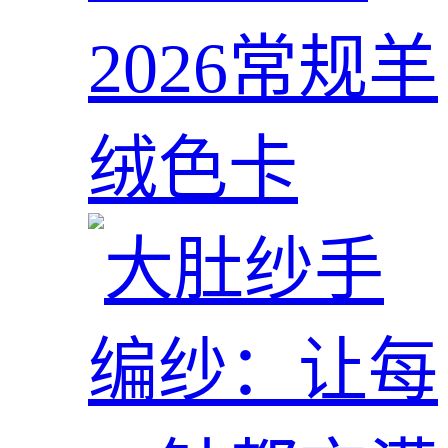
2026常规羊
绒色卡