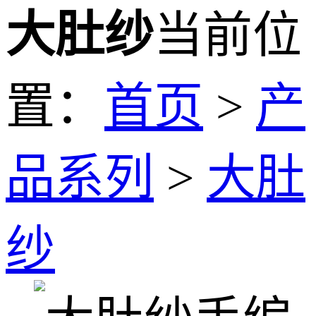
大肚纱
当前位
置：
首页
>
产
品系列
>
大肚
纱